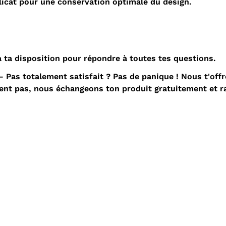
icat pour une conservation optimale du design.
 ta disposition pour répondre à toutes tes questions.
 Pas totalement satisfait ? Pas de panique ! Nous t'of
nvient pas, nous échangeons ton produit gratuitement et 