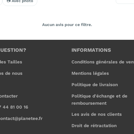
📷 Avec photo
Aucun avis pour ce filtre.
QUESTION?
INFORMATIONS
es Tailles
Conditions générales de ven
os de nous
Mentions légales
Politique de livraison
ontacter
Politique d'échange et de
remboursement
7 44 81 00 16
Les avis de nos clients
contact@planetee.fr
Droit de rétractation