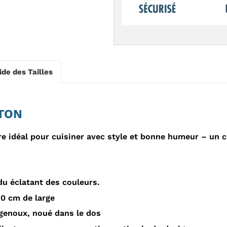
ide des Tailles
OTON
ire idéal pour cuisiner avec style et bonne humeur – un
u éclatant des couleurs.
0 cm de large
genoux, n
oué dans le dos