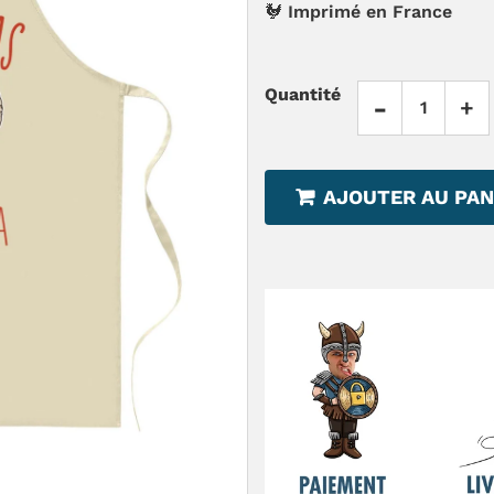
🐓 Imprimé en France
Quantité
-
+
AJOUTER AU PAN