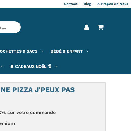
Contact ·
Blog ·
A Propos de Nous
OCHETTES & SACS
BÉBÉ & ENFANT
🎄 CADEAUX NOËL 🎅
INE PIZZA J'PEUX PAS
 -20% sur votre commande
remium