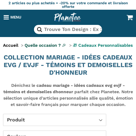
2 articles ou plus achetés = -20% sur votre commande et livraison
offerte
MENU
Accueil
>
Quelle occasion ? 🎉
>
🎁 Cadeaux Personnalisables
COLLECTION MARIAGE - IDÉES CADEAUX
EVG / EVJF - TÉMOINS ET DEMOISELLES
D'HONNEUR
Dénichez le
cadeau mariage - idées cadeaux evg evjf -
témoins et demoiselles dhonneur
parfait chez Planetee. Notre
sélection unique d'articles personnalisés allie qualité, émotion
et savoir-faire français pour marquer chaque occasion.