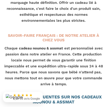
marquage haute définition. Offrir un cadeau lié à
reconnaissance, c'est faire le choix d'un produit sain,
esthétique et respectueux des normes
environnementales les plus strictes.
SAVOIR-FAIRE FRANÇAIS : DE NOTRE ATELIER À
CHEZ VOUS
Chaque
cadeau nounou & assmat
est personnalisé avec
passion dans notre atelier en France. Cette production
locale nous permet de vous garantir une finition
impeccable et une expédition ultra-rapide sous 24 à 48
heures. Parce que nous savons que bébé n'attend pas,
nous mettons tout en œuvre pour que votre commande
arrive à temps.
★★★★★
QUESTIONS FRÉQUENTES SUR NOS CADEAUX
5,0
· 63 avis Google
NOUNOU & ASSMAT