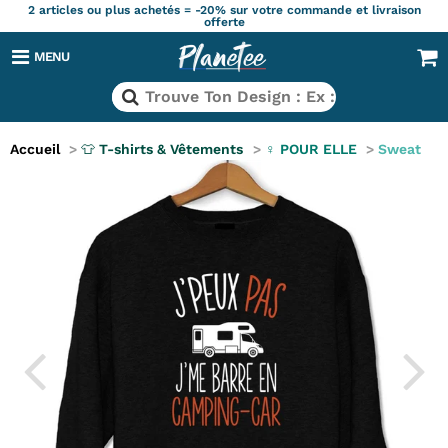
2 articles ou plus achetés = -20% sur votre commande et livraison
offerte
MENU
Accueil
>
👕 T-shirts & Vêtements
>
♀️​ POUR ELLE
>
Sweat