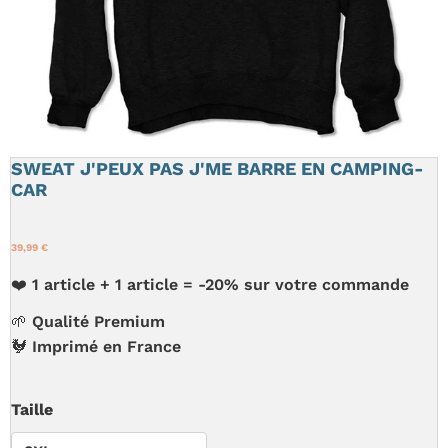
SWEAT J'PEUX PAS J'ME BARRE EN CAMPING-
CAR
39,99 €
❤️ 1 article + 1 article = -20% sur votre commande
🌱 Qualité Premium
🐓 Imprimé en France
Taille