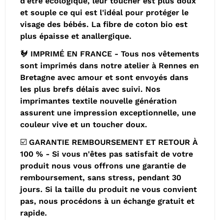
d'être écologique, leur toucher est plus doux
et souple ce qui est l'idéal pour protéger le
visage des bébés. La fibre de coton bio est
plus épaisse et anallergique.
🐓 IMPRIMÉ EN FRANCE - Tous nos vêtements
sont imprimés dans notre atelier à Rennes en
Bretagne avec amour et sont envoyés dans
les plus brefs délais avec suivi. Nos
imprimantes textile nouvelle génération
assurent une impression exceptionnelle, une
couleur vive et un toucher doux.
☑️ GARANTIE REMBOURSEMENT ET RETOUR À
100 % - Si vous n'êtes pas satisfait de votre
produit nous vous offrons une garantie de
remboursement, sans stress, pendant 30
jours. Si la taille du produit ne vous convient
pas, nous procédons à un échange gratuit et
rapide.