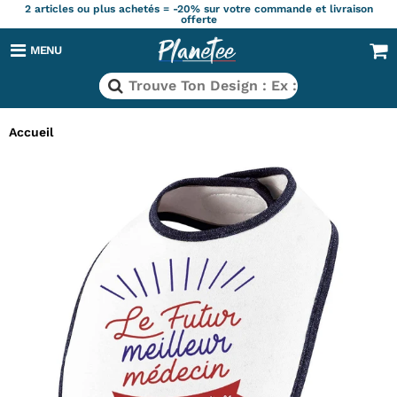
2 articles ou plus achetés = -20% sur votre commande et livraison
offerte
MENU
Accueil