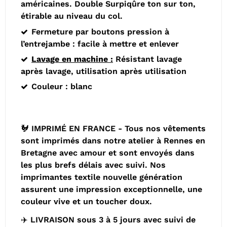
américaines.
Double Surpiqûre ton sur ton,
étirable au niveau du col.
Fermeture par boutons pression à
l’entrejambe : facile à mettre et enlever
Lavage en machine :
Résistant lavage
après lavage, utilisation après utilisation
Couleur : blanc
🐓 IMPRIMÉ EN FRANCE - Tous nos vêtements
sont imprimés dans notre atelier à Rennes en
Bretagne avec amour et sont envoyés dans
les plus brefs délais avec suivi. Nos
imprimantes textile nouvelle génération
assurent une impression exceptionnelle, une
couleur vive et un toucher doux.
✈️ LIVRAISON sous 3 à 5 jours avec suivi de