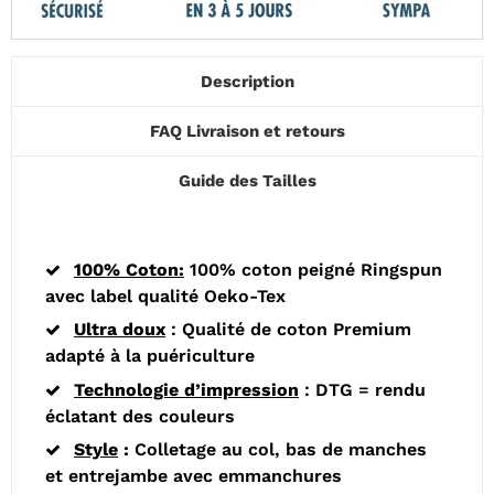
Description
FAQ Livraison et retours
Guide des Tailles
100% Coton:
100% coton peigné Ringspun
avec label qualité Oeko-Tex
Ultra doux
:
Q
ualité de coton Premium
adapté à la puériculture
Technologie d’impression
: DTG = rendu
éclatant des couleurs
Style
:
Colletage au col, bas de manches
et entrejambe avec e
mmanchures