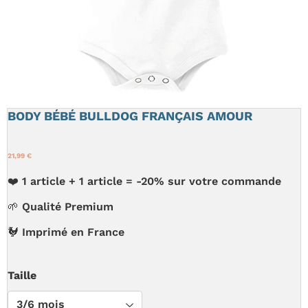
BODY BÉBÉ BULLDOG FRANÇAIS AMOUR
21,99 €
❤️ 1 article + 1 article = -20% sur votre commande
🌱 Qualité Premium
🐓 Imprimé en France
Taille