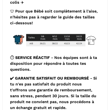
colis ✈️
👕 Pour que Bébé soit complètement à l'aise,
n'hésites pas à regarder le guide des tailles
ci-dessous!
⏱
️
SERVICE RÉACTIF
- Nos équipes sont à ta
disposition pour répondre à toutes tes
questions.
✔
️ GARANTIE SATISFAIT OU REMBOURSÉ
- Si
tu n'es pas satisfait du produit nous
t'offrons une garantie de remboursement,
sans stress, pendant 30 jours. Si la taille du
produit ne convient pas, nous procédons à
un échange gratuit et rapide
.