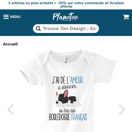
2 articles ou plus achetés = -20% sur votre commande et livraison
offerte
MENU
Accueil