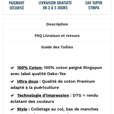
Description
FAQ Livraison et retours
Guide des Tailles
100% Coton:
100% coton peigné Ringspun
avec label qualité Oeko-Tex
Ultra doux
:
Q
ualité de coton Premium
adapté à la puériculture
Technologie d’impression
: DTG = rendu
éclatant des couleurs
Style
:
Colletage au col, bas de manches