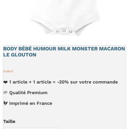
BODY BÉBÉ HUMOUR MILK MONSTER MACARON
LE GLOUTON
21,99 €
❤️ 1 article + 1 article = -20% sur votre commande
🌱 Qualité Premium
🐓 Imprimé en France
Taille