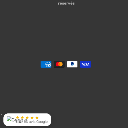
réservés
★★★★★
5,0
· 63 avis Google