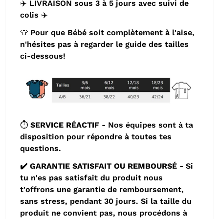
✈️ LIVRAISON sous 3 à 5 jours avec suivi de
colis ✈️
👕 Pour que Bébé soit complètement à l'aise,
n'hésites pas à regarder le guide des tailles
ci-dessous!
⏱
️
SERVICE RÉACTIF
- Nos équipes sont à ta
disposition pour répondre à toutes tes
questions.
✔
️ GARANTIE SATISFAIT OU REMBOURSÉ
- Si
tu n'es pas satisfait du produit nous
t'offrons une garantie de remboursement,
sans stress, pendant 30 jours. Si la taille du
produit ne convient pas, nous procédons à