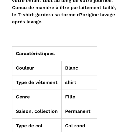
votre enfant tout au long de votre journée.
Conçu de manière à être parfaitement taillé,
le T-shirt gardera sa forme d?origine lavage
après lavage.
Caractéristiques
Couleur
Blanc
Type de vêtement
shirt
Genre
Fille
Saison, collection
Permanent
Type de col
Col rond