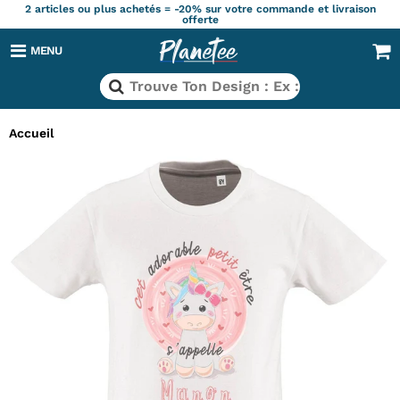
2 articles ou plus achetés = -20% sur votre commande et livraison
offerte
MENU
Accueil