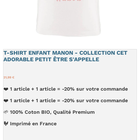
T-SHIRT ENFANT MANON - COLLECTION CET
ADORABLE PETIT ÊTRE S'APPELLE
21,99 €
❤️ 1 article + 1 article = -20% sur votre commande
❤️ 1 article + 1 article = -20% sur votre commande
🌱 100% Coton BIO, Qualité Premium
🐓 Imprimé en France