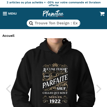
2 articles ou plus achetés = -20% sur votre commande et livraison
offerte
MENU
Accueil