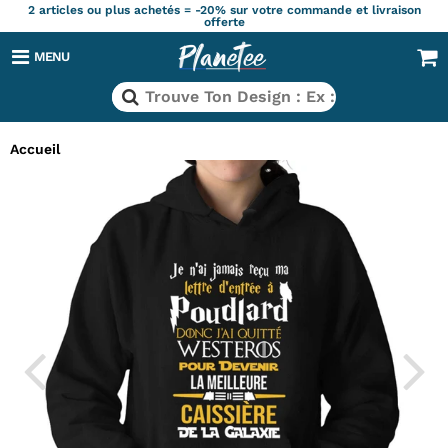
2 articles ou plus achetés = -20% sur votre commande et livraison
offerte
MENU
Accueil