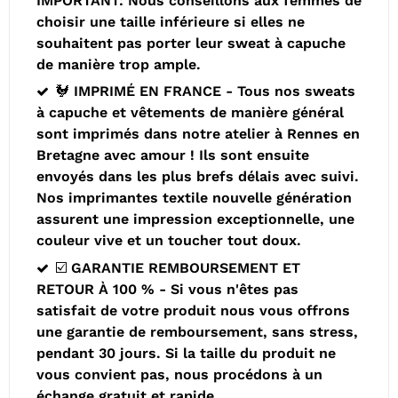
IMPORTANT: Nous conseillons aux femmes de
choisir une taille inférieure si elles ne
souhaitent pas porter leur sweat à capuche
de manière trop ample.
🐓 IMPRIMÉ EN FRANCE - Tous nos sweats
à capuche et vêtements de manière général
sont imprimés dans notre atelier à Rennes en
Bretagne avec amour ! Ils sont ensuite
envoyés dans les plus brefs délais avec suivi.
Nos imprimantes textile nouvelle génération
assurent une impression exceptionnelle, une
couleur vive et un toucher tout doux.
☑️ GARANTIE REMBOURSEMENT ET
RETOUR À 100 % - Si vous n'êtes pas
satisfait de votre produit nous vous offrons
une garantie de remboursement, sans stress,
pendant 30 jours. Si la taille du produit ne
vous convient pas, nous procédons à un
échange gratuit et rapide.