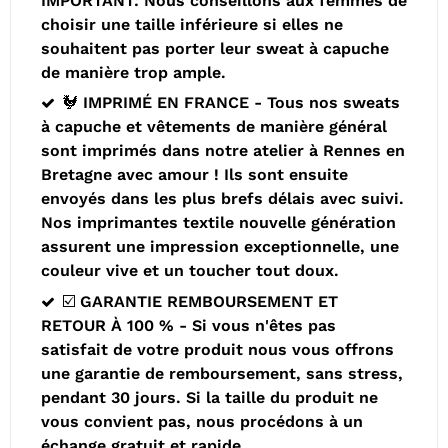
IMPORTANT: Nous conseillons aux femmes de
choisir une taille inférieure si elles ne
souhaitent pas porter leur sweat à capuche
de manière trop ample.
🐓 IMPRIMÉ EN FRANCE - Tous nos sweats
à capuche et vêtements de manière général
sont imprimés dans notre atelier à Rennes en
Bretagne avec amour ! Ils sont ensuite
envoyés dans les plus brefs délais avec suivi.
Nos imprimantes textile nouvelle génération
assurent une impression exceptionnelle, une
couleur vive et un toucher tout doux.
☑️ GARANTIE REMBOURSEMENT ET
RETOUR À 100 % - Si vous n'êtes pas
satisfait de votre produit nous vous offrons
une garantie de remboursement, sans stress,
pendant 30 jours. Si la taille du produit ne
vous convient pas, nous procédons à un
échange gratuit et rapide.