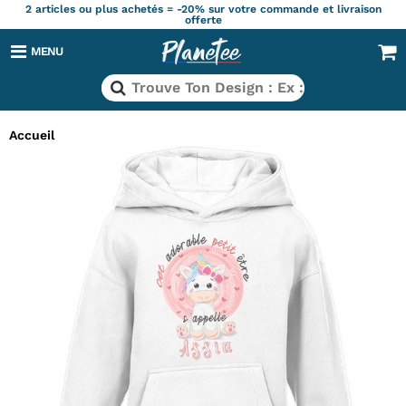
2 articles ou plus achetés = -20% sur votre commande et livraison
offerte
MENU
Accueil