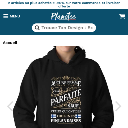
2 articles ou plus achetés = -20% sur votre commande et livraison
offerte
MENU
Accueil