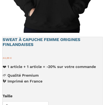
SWEAT À CAPUCHE FEMME ORIGINES
FINLANDAISES
44,99 €
❤️ 1 article + 1 article = -20% sur votre commande
🌱 Qualité Premium
🐓 Imprimé en France
Taille