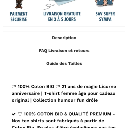
Description
FAQ Livraison et retours
Guide des Tailles
🌱 100% Coton BIO 🌱 21 ans de magie Licorne
anniversaire | T-shirt femme âge pour cadeau
original | Collection humour fun drôle
👕 100% COTON BIO & QUALITÉ PREMIUM -
Nos tee shirts sont fabriqués à partir de
Coton Bio. En plus d'être écologiques nos tee