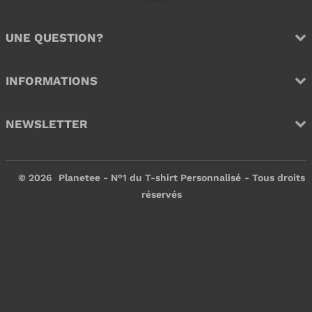
r
UNE QUESTION?
INFORMATIONS
NEWSLETTER
© 2026
Planetee - N°1 du T-shirt Personnalisé
- Tous droits
réservés