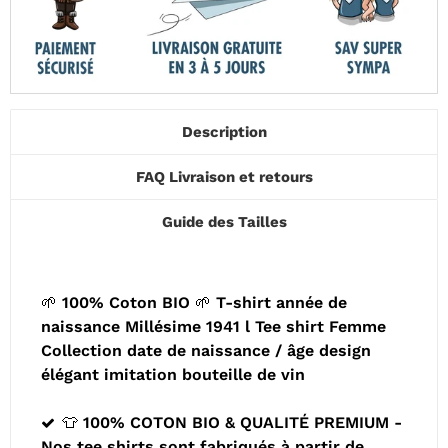
Description
FAQ Livraison et retours
Guide des Tailles
🌱 100% Coton BIO 🌱 T-shirt année de
naissance Millésime 1941 l Tee shirt Femme
Collection date de naissance / âge design
élégant imitation bouteille de vin
👕 100% COTON BIO & QUALITÉ PREMIUM -
Nos tee shirts sont fabriqués à partir de