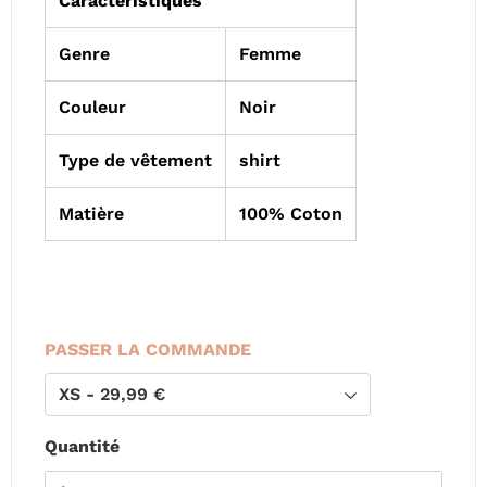
Caractéristiques
Genre
Femme
Couleur
Noir
Type de vêtement
shirt
Matière
100% Coton
PASSER LA COMMANDE
Quantité