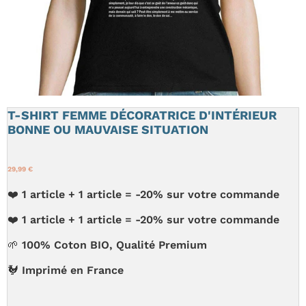
T-SHIRT FEMME DÉCORATRICE D'INTÉRIEUR
BONNE OU MAUVAISE SITUATION
29,99 €
❤️ 1 article + 1 article = -20% sur votre commande
❤️ 1 article + 1 article = -20% sur votre commande
🌱 100% Coton BIO, Qualité Premium
🐓 Imprimé en France