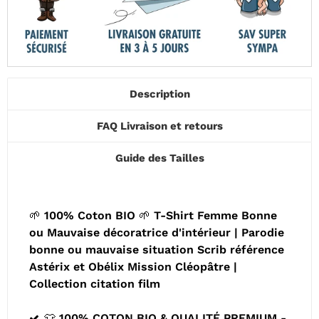
Description
FAQ Livraison et retours
Guide des Tailles
🌱 100% Coton BIO 🌱 T-Shirt Femme Bonne
ou Mauvaise décoratrice d'intérieur | Parodie
bonne ou mauvaise situation Scrib référence
Astérix et Obélix Mission Cléopâtre |
Collection citation film
👕 100% COTON BIO & QUALITÉ PREMIUM -