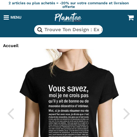
2 articles ou plus achetés = -20% sur votre commande et livraison
offerte
MENU
Accueil