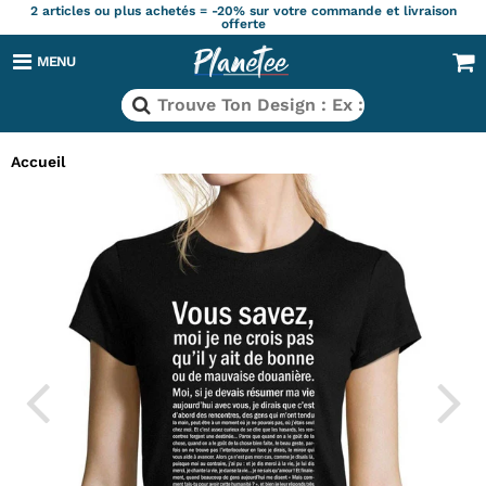
2 articles ou plus achetés = -20% sur votre commande et livraison
offerte
MENU
Accueil