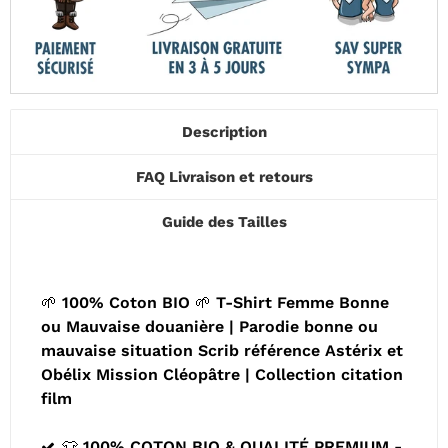
Description
FAQ Livraison et retours
Guide des Tailles
🌱 100% Coton BIO 🌱 T-Shirt Femme Bonne
ou Mauvaise douanière | Parodie bonne ou
mauvaise situation Scrib référence Astérix et
Obélix Mission Cléopâtre | Collection citation
film
👕 100% COTON BIO & QUALITÉ PREMIUM -