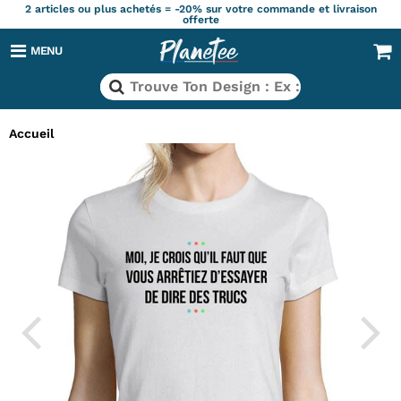
2 articles ou plus achetés = -20% sur votre commande et livraison
offerte
MENU
Accueil