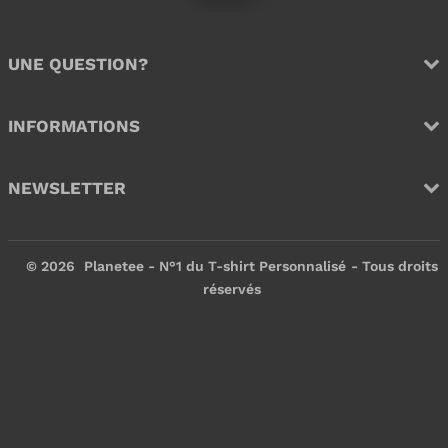
e
r
UNE QUESTION?
INFORMATIONS
NEWSLETTER
© 2026
Planetee - N°1 du T-shirt Personnalisé
- Tous droits
réservés