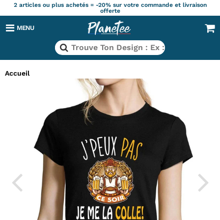
2 articles ou plus achetés = -20% sur votre commande et livraison
offerte
MENU
Accueil