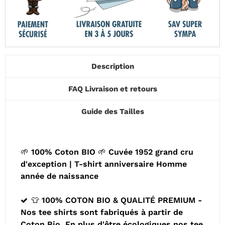
Description
FAQ Livraison et retours
Guide des Tailles
🌱 100% Coton BIO 🌱 Cuvée 1952 grand cru
d'exception | T-shirt anniversaire Homme
année de naissance
👕 100% COTON BIO & QUALITÉ PREMIUM -
Nos tee shirts sont fabriqués à partir de
Coton Bio. En plus d'être écologiques nos tee