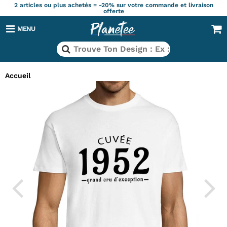
2 articles ou plus achetés = -20% sur votre commande et livraison
offerte
MENU
Accueil