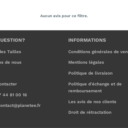
Aucun avis pour ce filtre.
QUESTION?
INFORMATIONS
es Tailles
Conditions générales de ven
os de nous
Mentions légales
Politique de livraison
ontacter
Politique d'échange et de
remboursement
7 44 81 00 16
Les avis de nos clients
contact@planetee.fr
Droit de rétractation