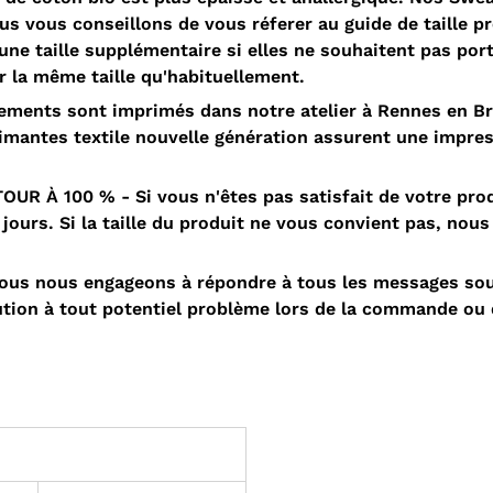
ous vous conseillons de vous réferer au guide de taille 
e taille supplémentaire si elles ne souhaitent pas porte
 la même taille qu'habituellement.
ments sont imprimés dans notre atelier à Rennes en B
rimantes textile nouvelle génération assurent une impres
À 100 % - Si vous n'êtes pas satisfait de votre produ
ours. Si la taille du produit ne vous convient pas, nous
s nous engageons à répondre à tous les messages sous
ution à tout potentiel problème lors de la commande ou 