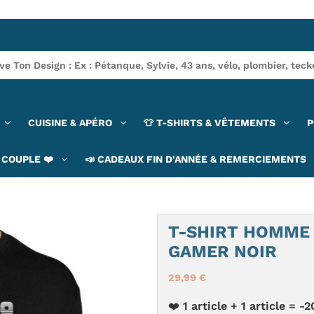
CUISINE & APÉRO
👕 T-SHIRTS & VÊTEMENTS
P
COUPLE ❤️
📣 CADEAUX FIN D'ANNÉE & REMERCIEMENTS
T-SHIRT HOMME 
GAMER NOIR
29,99 €
❤️ 1 article + 1 article =