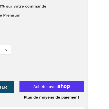
 -20% sur votre commande
té Premium
IER
Plus de moyens de paiement