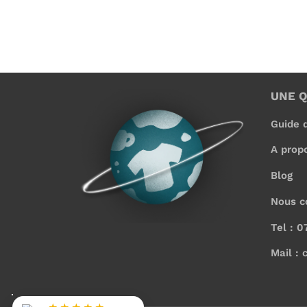
UNE 
Guide d
A prop
Blog
Nous c
Tel : 0
Mail : 