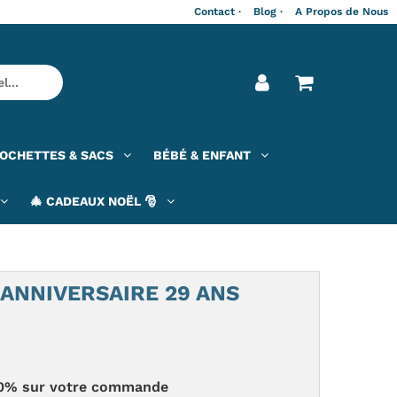
Contact ·
Blog ·
A Propos de Nous
OCHETTES & SACS
BÉBÉ & ENFANT
🎄 CADEAUX NOËL 🎅
ANNIVERSAIRE 29 ANS
 -20% sur votre commande