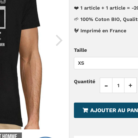
❤️ 1 article + 1 article =
🌱 100% Coton BIO, Quali
🐓 Imprimé en France
Taille
Quantité
-
+
AJOUTER AU PAN