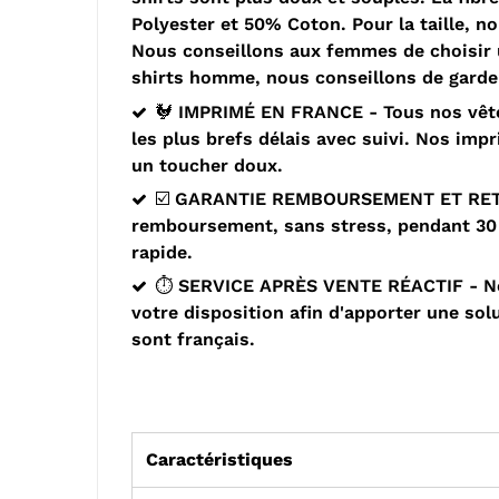
Polyester et 50% Coton. Pour la taille, n
Nous conseillons aux femmes de choisir un
shirts homme, nous conseillons de garder
🐓 IMPRIMÉ EN FRANCE - Tous nos vête
les plus brefs délais avec suivi. Nos imp
un toucher doux.
☑️ GARANTIE REMBOURSEMENT ET RETOUR 
remboursement, sans stress, pendant 30 j
rapide.
⏱️ SERVICE APRÈS VENTE RÉACTIF - Nou
votre disposition afin d'apporter une sol
sont français.
Caractéristiques