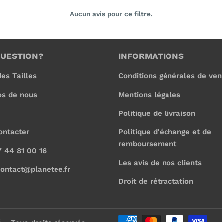
Aucun avis pour ce filtre.
QUESTION?
INFORMATIONS
es Tailles
Conditions générales de ven
os de nous
Mentions légales
Politique de livraison
ontacter
Politique d'échange et de
remboursement
7 44 81 00 16
Les avis de nos clients
contact@planetee.fr
Droit de rétractation