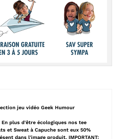
llection jeu vidéo Geek Humour
En plus d'être écologiques nos tee
weats et Sweat à Capuche sont eux 50%
présent dans l'image produit. IMPORTANT: