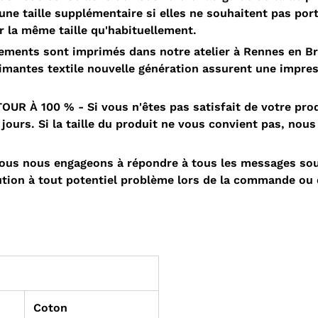
e taille supplémentaire si elles ne souhaitent pas porte
 la même taille qu'habituellement.
ments sont imprimés dans notre atelier à Rennes en B
rimantes textile nouvelle génération assurent une impres
À 100 % - Si vous n'êtes pas satisfait de votre produ
ours. Si la taille du produit ne vous convient pas, nous
s nous engageons à répondre à tous les messages sous
ution à tout potentiel problème lors de la commande ou 
Coton