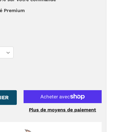
té Premium
IER
Plus de moyens de paiement