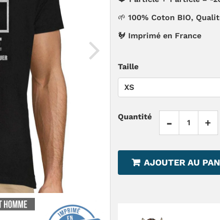
🌱 100% Coton BIO, Quali
🐓 Imprimé en France
Taille
Quantité
-
+
AJOUTER AU PAN