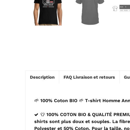
Description
FAQ Livraison et retours
Gu
🌱 100% Coton BIO 🌱 T-shirt Homme Anni
👕 100% COTON BIO & QUALITÉ PREMIUM -
shirts sont plus doux et souples. La fib
Polyester et 50% Coton. Pour la taille, n