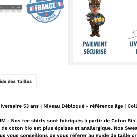
ide des Tailles
versaire 53 ans | Niveau Débloqué - référence âge | Co
 Nos tee shirts sont fabriqués à partir de Coton Bio. 
re de coton bio est plus épaisse et anallergique. Nos S
ous vous conseillons de vous réferer au guide de taille 