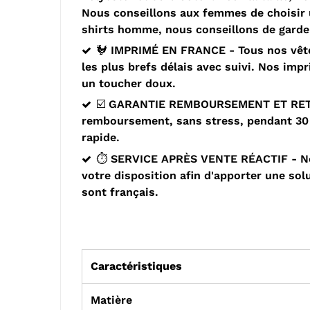
Nous conseillons aux femmes de choisir un
shirts homme, nous conseillons de garder
🐓 IMPRIMÉ EN FRANCE - Tous nos vête
les plus brefs délais avec suivi. Nos imp
un toucher doux.
☑️ GARANTIE REMBOURSEMENT ET RETOUR 
remboursement, sans stress, pendant 30 j
rapide.
⏱️ SERVICE APRÈS VENTE RÉACTIF - Nou
votre disposition afin d'apporter une sol
sont français.
Caractéristiques
Matière