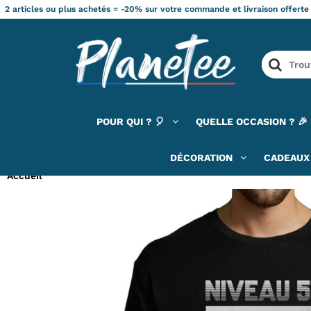
2 articles ou plus achetés = -20% sur votre commande et livraison offerte
POUR QUI ? 🎈
QUELLE OCCASION ? 🎉
DÉCORATION
CADEAUX 
Accueil