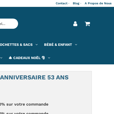
Contact ·
Blog ·
A Propos de Nous
OCHETTES & SACS
BÉBÉ & ENFANT
🎄 CADEAUX NOËL 🎅
ANNIVERSAIRE 53 ANS
 -20% sur votre commande
 -20% sur votre commande