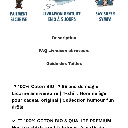
Description
FAQ Livraison et retours
Guide des Tailles
🌱 100% Coton BIO 🌱 65 ans de magie
Licorne anniversaire | T-shirt Homme âge
pour cadeau original | Collection humour fun
drôle
👕 100% COTON BIO & QUALITÉ PREMIUM -
Nos tee shirts sont fabriqués à partir de