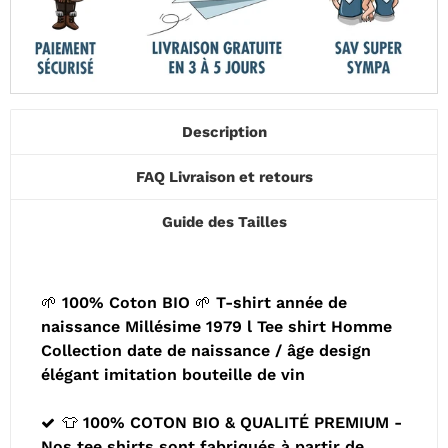
Description
FAQ Livraison et retours
Guide des Tailles
🌱 100% Coton BIO 🌱 T-shirt année de
naissance Millésime 1979 l Tee shirt Homme
Collection date de naissance / âge design
élégant imitation bouteille de vin
👕 100% COTON BIO & QUALITÉ PREMIUM -
Nos tee shirts sont fabriqués à partir de