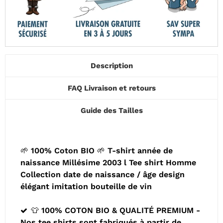
Description
FAQ Livraison et retours
Guide des Tailles
🌱 100% Coton BIO 🌱 T-shirt année de
naissance Millésime 2003 l Tee shirt Homme
Collection date de naissance / âge design
élégant imitation bouteille de vin
👕 100% COTON BIO & QUALITÉ PREMIUM -
Nos tee shirts sont fabriqués à partir de