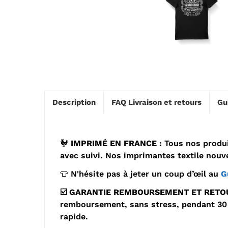
Description
FAQ Livraison et retours
Gu
🐓
IMPRIMÉ EN FRANCE :
Tous nos produi
avec suivi. Nos imprimantes textile nouve
👕
N'hésite pas à jeter un coup d’œil au
G
☑️
GARANTIE REMBOURSEMENT ET RETOU
remboursement, sans stress, pendant 30 j
rapide.