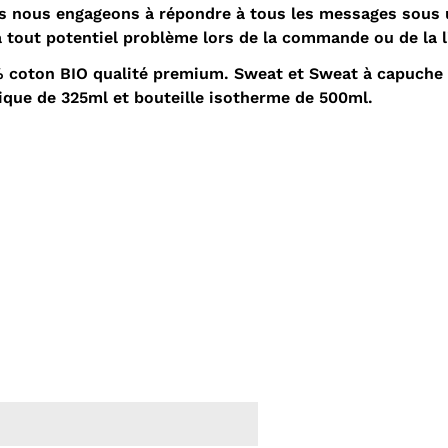
s nous engageons à répondre à tous les messages sous u
à tout potentiel problème lors de la commande ou de la l
00% coton BIO qualité premium. Sweat et Sweat à capuch
que de 325ml et bouteille isotherme de 500ml.