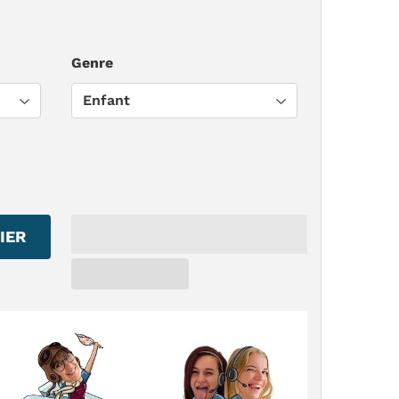
Genre
IER