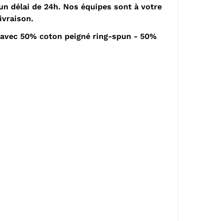
n délai de 24h. Nos équipes sont à votre
ivraison.
e avec 50% coton peigné ring-spun - 50%