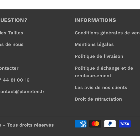
QUESTION?
INFORMATIONS
es Tailles
Conditions générales de ven
os de nous
Mentions légales
Politique de livraison
ontacter
Politique d'échange et de
remboursement
7 44 81 00 16
Les avis de nos clients
contact@planetee.fr
Droit de rétractation
é
- Tous droits réservés