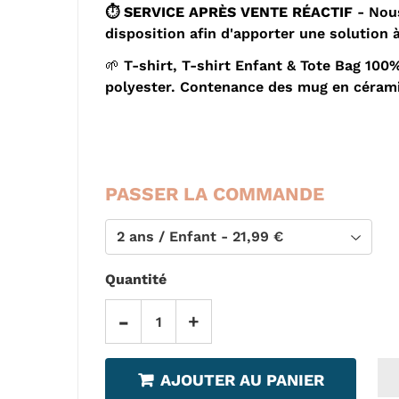
⏱️
SERVICE APRÈS VENTE RÉACTIF
- Nou
disposition afin d'apporter une solution 
🌱 T-shirt, T-shirt Enfant & Tote Bag 1
polyester. Contenance des mug en cérami
PASSER LA COMMANDE
Quantité
-
+
AJOUTER AU PANIER