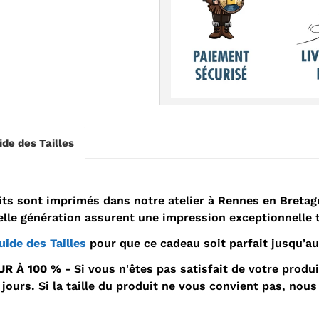
ide des Tailles
ts sont imprimés dans notre atelier à Rennes en Bretagn
lle génération assurent une impression exceptionnelle t
uide des Tailles
pour que ce cadeau soit parfait jusqu’au
R À 100 %
- Si vous n'êtes pas satisfait de votre produ
ours. Si la taille du produit ne vous convient pas, nous