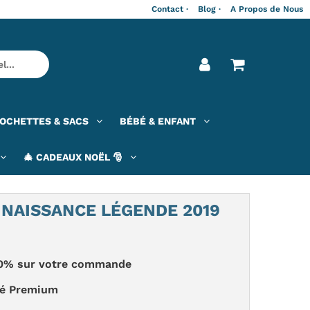
Contact ·
Blog ·
A Propos de Nous
OCHETTES & SACS
BÉBÉ & ENFANT
🎄 CADEAUX NOËL 🎅
 NAISSANCE LÉGENDE 2019
 -20% sur votre commande
té Premium