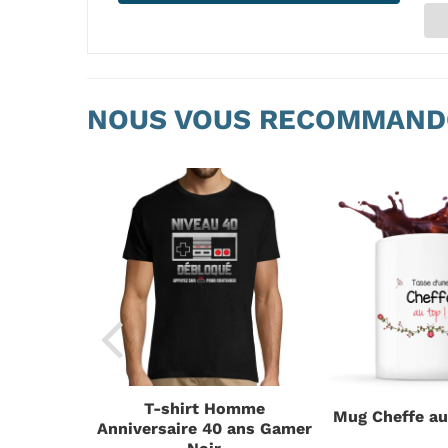
NOUS VOUS RECOMMAND
T-shirt Homme
ci
Mug Cheffe a
Anniversaire 40 ans Gamer
e Géniale